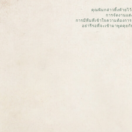
คุณพิมกล่าวทิ้งท้ายไ
การจัดงานแต่
การมีทีมที่เข้าใจความต้องการ
อย่ารีรอที่จะเข้ามาพูดคุยก