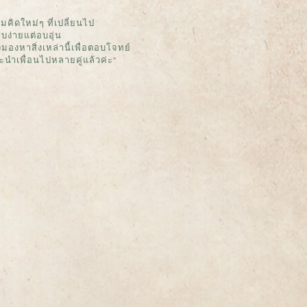
คิดใหม่ๆ ที่เปลี่ยนไป
ง่ายแต่อบอุ่น
องหาสิ่งเหล่านี้เพื่อตอบโจทย์
นะนำเพื่อนไปหลายคู่แล้วค่ะ”