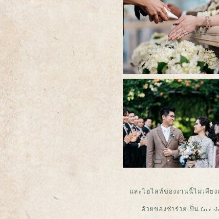
และไฮไลท์ของงานนี้ไม่เพียงแต
ด้วยของชำร่วยเป็น face sh