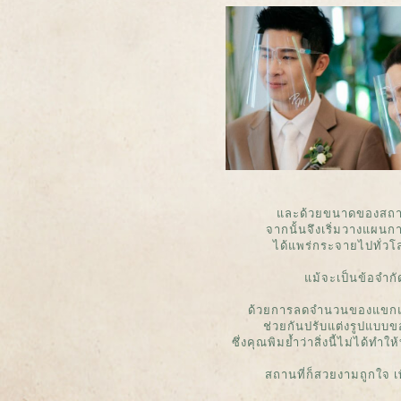
และด้วยขนาดของสถานที
จากนั้นจึงเริ่มวางแผนก
ได้แพร่กระจายไปทั่วโล
แม้จะเป็นข้อจำกั
ด้วยการลดจำนวนของแขกแล
ช่วยกันปรับแต่งรูปแบบ
ซึ่งคุณพิมย้ำว่าสิ่งนี้ไม่ได
สถานที่ก็สวยงามถูกใจ เพ