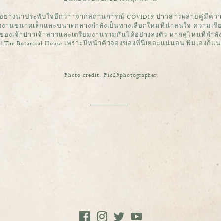
ว้อย่างน่าประทับใจอีกว่า “จากสถานการณ์ COVID19 บ่าวสาวหลายคู่มีความ
งงานขนาดเล็กและขนาดกลางกำลังเป็นทางเลือกใหม่ที่น่าสนใจ ความเรียบ
ของเจ้าบ่าวเจ้าสาวและเตรียมงานร่วมกันได้อย่างลงตัว หากคู่ไหนที่กำลังม
ับ The Botanical House เพราะปีหน้าคิวจองของที่นี่เยอะแน่นอน พิมเองก็แ
Photo credit: Pik29photographer