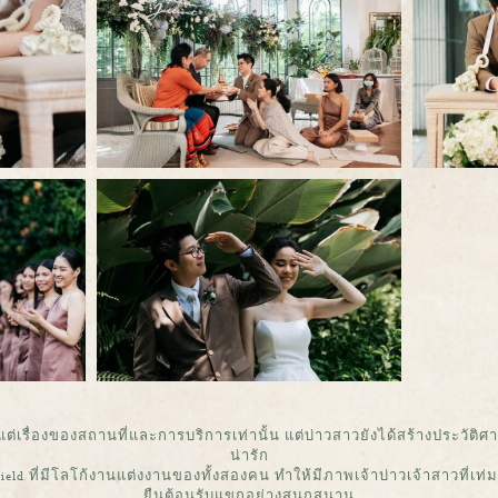
่เรื่องของสถานที่และการบริการเท่านั้น แต่บ่าวสาวยังได้สร้างประวัติศาส
น่ารัก
ield ที่มีโลโก้งานแต่งงานของทั้งสองคน ทำให้มีภาพเจ้าบ่าวเจ้าสาวที่เท่ม
ยืนต้อนรับแขกอย่างสนุกสนาน