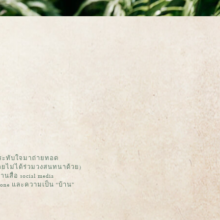
่าประทับใจมาถ่ายทอด
ลยไม่ได้ร่วมวงสนทนาด้วย)
นสื่อ social media
tone และความเป็น “บ้าน”