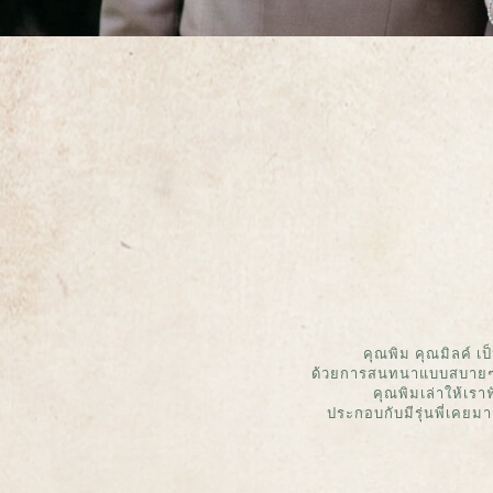
คุณพิม คุณมิลค์ เป
ด้วยการสนทนาแบบสบายๆ ผ่
คุณพิมเล่าให้เราฟ
ประกอบกับมีรุ่นพี่เคยม