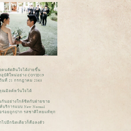
คนตัดสินใจได้ง่ายขึ้น
อุบัติใหม่อย่าง COVID19
วันที่ 21 กรกฎาคม 2563
ุณมิลค์หวั่นใจได้
นอย่างใกล้ชิดกับฝ่ายขาย
ห้บริการแบบ New Normal
ังอร่อยถูกปาก รสชาติไทยแท้ทุก
าไปอีกนิดเดียวก็คือลงตัว