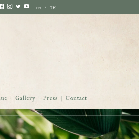
TH
EN
nue
Gallery
Press
Contact