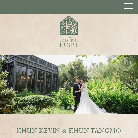
3
/
3
KHUN KEVIN & KHUN TANGMO