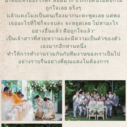
น้ำหอมหรืออะไรคะ หอมมาก บวกกับต้นไม้ดอกไม้
ถูกใจเลย จริงๆ
แล้วแตงโมงเป็นคนเรื่องมากนะคะพูดเลย แต่พอ
เจออะไรที่ใช่ก็จะจบค่ะ จะหยุดเลย ไม่หาอะไร
อย่างอื่นแล้ว คือถูกใจแล้ว”
เป็นเจ้าสาวที่สวยหวานและมีความเป็นตัวของตัว
เองมากอีกท่านหนึ่ง
ทำให้การทำงานร่วมกันกับทีมงานของเราเป็นไป
อย่างราบรื่นอย่างที่คุณแตงโมต้องการ