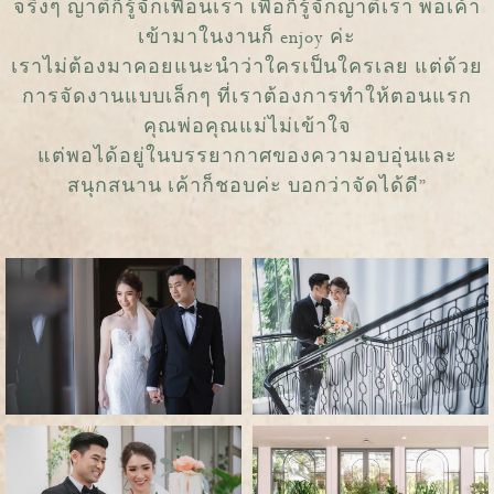
จริงๆ ญาติก็รู้จักเพื่อนเรา เพื่อก็รู้จักญาติเรา พอเค้า
เข้ามาในงานก็ enjoy ค่ะ
เราไม่ต้องมาคอยแนะนำว่าใครเป็นใครเลย แต่ด้วย
การจัดงานแบบเล็กๆ ที่เราต้องการทำให้ตอนแรก
คุณพ่อคุณแม่ไม่เข้าใจ
แต่พอได้อยู่ในบรรยากาศของความอบอุ่นและ
สนุกสนาน เค้าก็ชอบค่ะ บอกว่าจัดได้ดี”