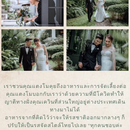
เราชวนคุณแตงโมคุยถึงอาหารและการจัดเลี้ยงต่อ
คุณแตงโมบอกกับเราว่าด้วยความที่มีโควิดทำให้
ญาติทางฝั่งคุณเควินที่ส่วนใหญ่อยู่ต่างประเทศเดิน
ทางมาไม่ได้
อาหารจากที่คิดไว้ว่าจะให้รสชาติออกมากลางๆ ก็
ปรับให้เป็นรสจัดสไตล์ไทยไปเลย “ทุกคนชอบค่ะ